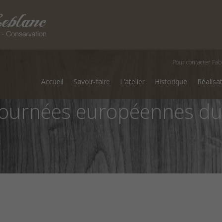
Pour contacter Fab
Accueil
Savoir-faire
L’atelier
Historique
Réalisa
Journées européennes du