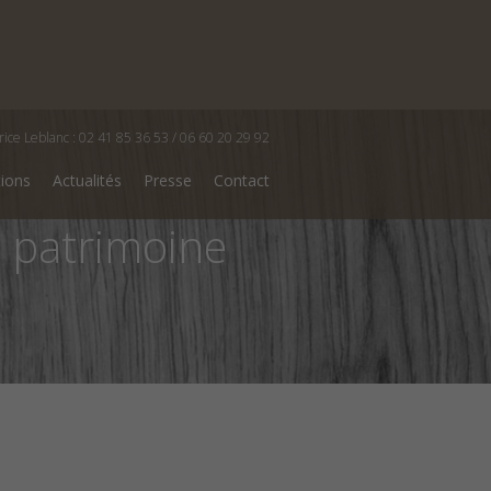
rice Leblanc : 02 41 85 36 53 / 06 60 20 29 92
tions
Actualités
Presse
Contact
 patrimoine