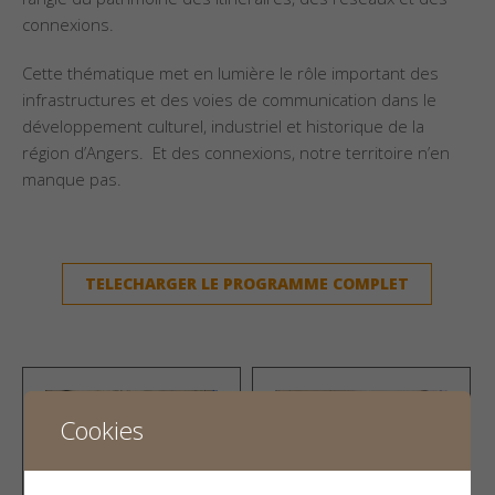
connexions.
Cette thématique met en lumière le rôle important des
infrastructures et des voies de communication dans le
développement culturel, industriel et historique de la
région d’Angers. Et des connexions, notre territoire n’en
manque pas.
TELECHARGER LE PROGRAMME COMPLET
Cookies