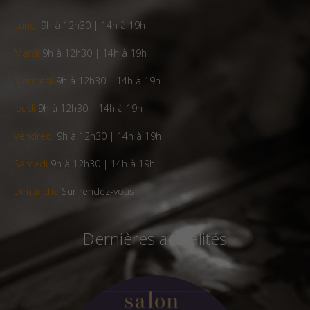
Lundi
9h à 12h30 | 14h à 19h
Mardi
9h à 12h30 | 14h à 19h
Mercredi
9h à 12h30 | 14h à 19h
Jeudi
9h à 12h30 | 14h à 19h
Vendredi
9h à 12h30 | 14h à 19h
Samedi
9h à 12h30 | 14h à 19h
Dimanche
Sur rendez-vous
Dernières actualités