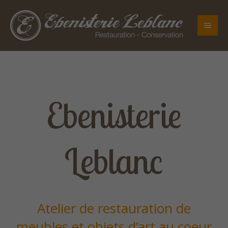
Ebenisterie
Leblanc
Atelier de restauration de
meubles et objets d’art au coeur