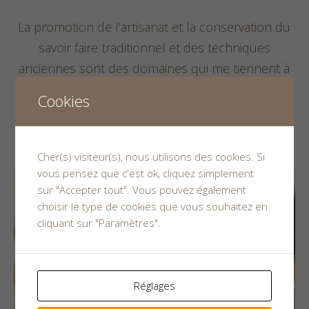
La promotion de l’artisanat et la conservation du
savoir faire traditionnel et des techniques
anciennes sont des domaines qui me tiennent à
cœur…
Cookies
LIRE LA SUITE
Cher(s) visiteur(s), nous utilisons des cookies. Si
vous pensez que c'est ok, cliquez simplement
sur "Accepter tout". Vous pouvez également
choisir le type de cookies que vous souhaitez en
cliquant sur "Paramètres".
Réglages