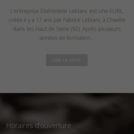
L’entreprise Ebénisterie Leblanc est une EURL,
créée il y a 17 ans par Fabrice Leblanc à Chaville
dans les Haut de Seine (92). Après plusieurs
années de formation…
LIRE LA SUITE
Horaires d’ouverture