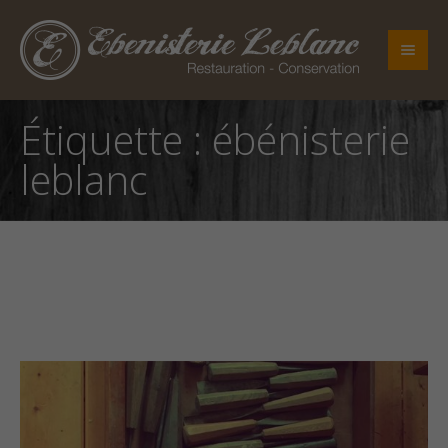
Étiquette :
ébénisterie
leblanc