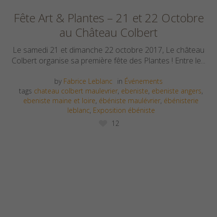
Fête Art & Plantes – 21 et 22 Octobre
au Château Colbert
Le samedi 21 et dimanche 22 octobre 2017, Le château
Colbert organise sa première fête des Plantes ! Entre le...
by
Fabrice Leblanc
in
Événements
tags
chateau colbert maulevrier
,
ebeniste
,
ebeniste angers
,
ebeniste maine et loire
,
ébéniste maulévrier
,
ébénisterie
leblanc
,
Exposition ébéniste
12