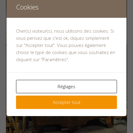
Cookies
Cher(s) visiteur(s), nous utilisons des cookies. Si
vous pensez que c'est ok, cliquez simplement
sur "Accepter tout". Vous pouvez également
choisir le type de cookies que vous souhaitez en
cliquant sur "Paramètres".
Réglages
Accepter tout