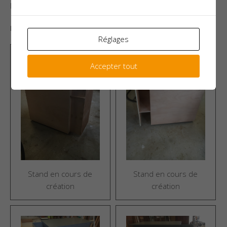
lancement juste avant ce salon !
Fabrication du comptoir pour le salon 2016
Réglages
Accepter tout
Stand en cours de
Stand en cours de
création
création