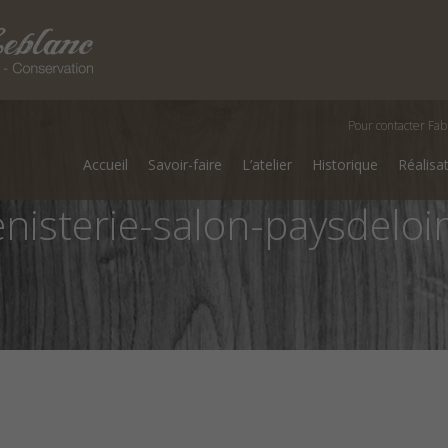
Pour contacter Fab
Accueil
Savoir-faire
L’atelier
Historique
Réalisa
nisterie-salon-paysdeloi