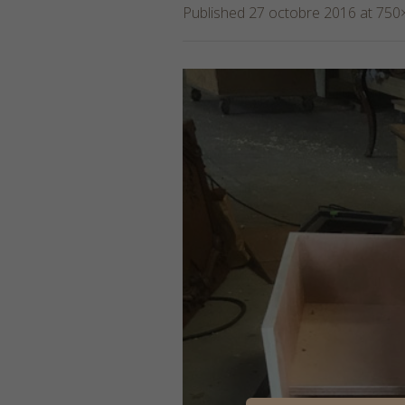
Published
27 octobre 2016
at 750