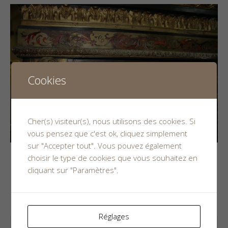
Cookies
Cher(s) visiteur(s), nous utilisons des cookies. Si
vous pensez que c'est ok, cliquez simplement
sur "Accepter tout". Vous pouvez également
choisir le type de cookies que vous souhaitez en
cliquant sur "Paramètres".
Leave a Reply
Your email address will not be published.
Réglages