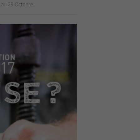
18 au 29 Octobre
.