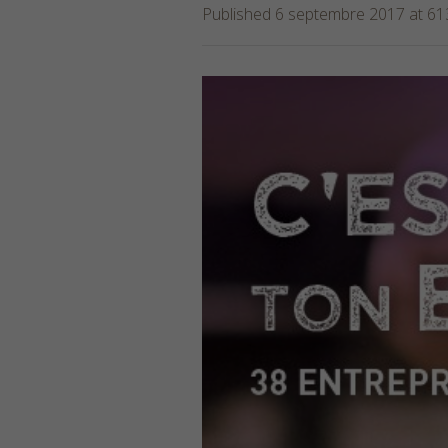
Published
6 septembre 2017
at 61