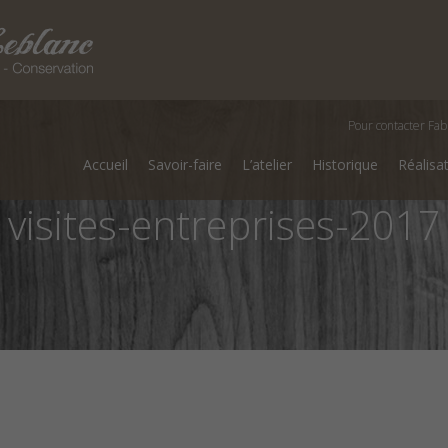
Pour contacter Fab
Accueil
Savoir-faire
L’atelier
Historique
Réalisa
visites-entreprises-2017