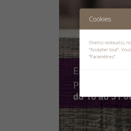
Cookies
Cher(s) visiteur(s), 
"Accepter tout". Vou
"Paramètres".