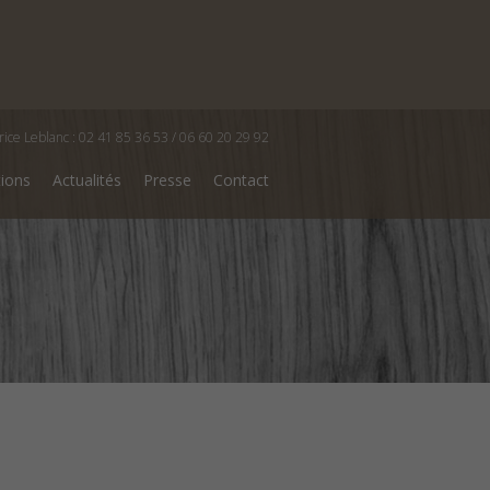
rice Leblanc : 02 41 85 36 53 / 06 60 20 29 92
tions
Actualités
Presse
Contact