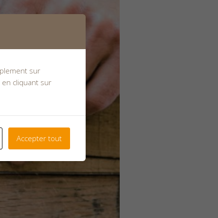
implement sur
 en cliquant sur
Accepter tout