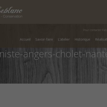
Pour contacter Fab
Accueil
Savoir-faire
L’atelier
Historique
Réalisa
niste-angers-cholet-nant