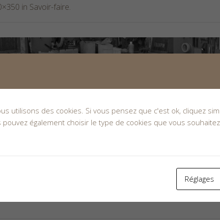
0×350 in
Savoir-faire
.
nous utilisons des cookies. Si vous pensez que c'est ok, cliquez s
s pouvez également choisir le type de cookies que vous souhaitez
ished.
Réglages