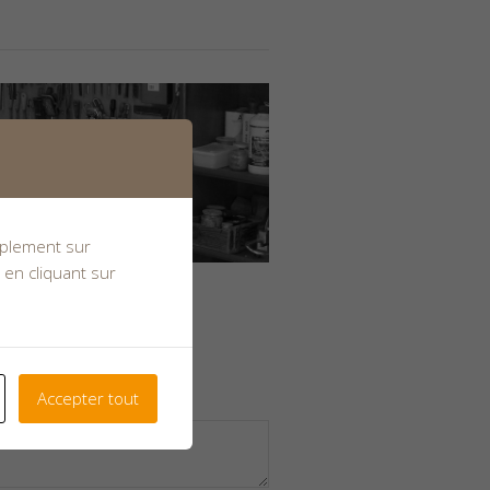
implement sur
 en cliquant sur
Accepter tout