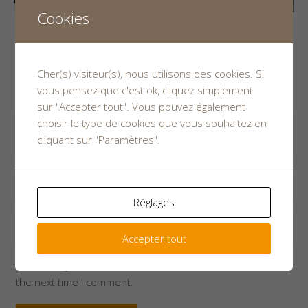
Cookies
Leave a Reply
Cher(s) visiteur(s), nous utilisons des cookies. Si
Your email address will not be published.
vous pensez que c'est ok, cliquez simplement
sur "Accepter tout". Vous pouvez également
choisir le type de cookies que vous souhaitez en
cliquant sur "Paramètres".
Réglages
Accepter tout
Save my name, email, and website in this browser for
the next time I comment.