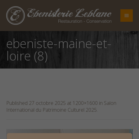
ebeniste-maine-et-
loire (8)
Published
27 octobre 2025
at 1200×1600 in
Salon
International du Patrimoine Culturel 2025
.