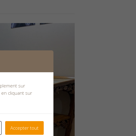
implement sur
 en cliquant sur
Accepter tout