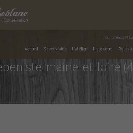
Pour contacter Fab
Accueil
Savoir-faire
L’atelier
Historique
Réalisa
ebeniste-maine-et-loire (4