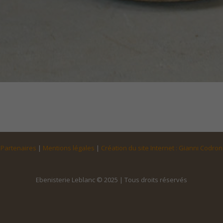
Partenaires
|
Mentions légales
|
Création du site Internet : Gianni Codron
Ebenisterie Leblanc © 2025 | Tous droits réservés