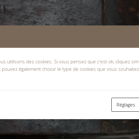
nous utilisons des cookies. Si vous pensez que c'est ok, cliquez s
s pouvez également choisir le type de cookies que vous souhaitez
Réglages