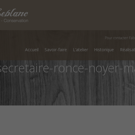
Pour contacter Fab
Accueil
Savoir-faire
L’atelier
Historique
Réalisa
secretaire-ronce-noyer-ma