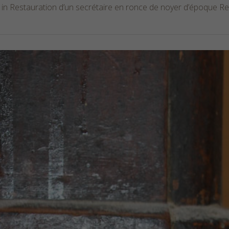
 in
Restauration d’un secrétaire en ronce de noyer d’époque Res