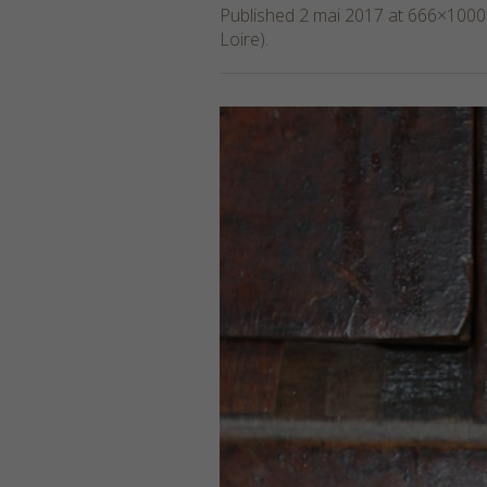
Published
2 mai 2017
at 666×1000
Loire)
.