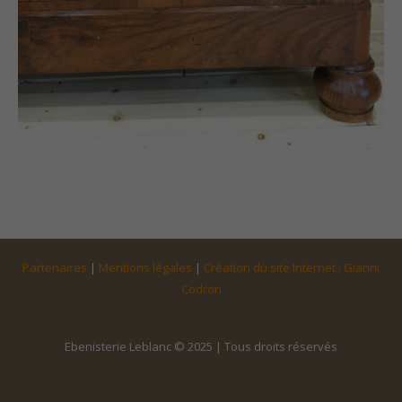
Partenaires
|
Mentions légales
|
Création du site Internet : Gianni
Codron
Ebenisterie Leblanc © 2025 | Tous droits réservés