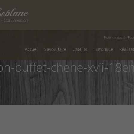
Pour contacter Fab
Accueil
Savoir-faire
L’atelier
Historique
Réalisa
on-buffet-chene-xvii-18e