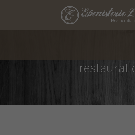
restaurati