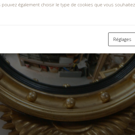
s pouvez également choisir le type de cookies que vous souhaitez
Réglages