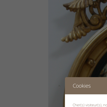
Cookies
Cher(s) visiteur(s), 