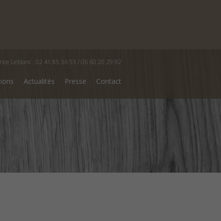
rice Leblanc : 02 41 85 36 53 / 06 60 20 29 92
tions
Actualités
Presse
Contact