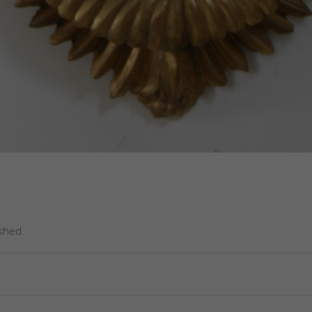
ished.