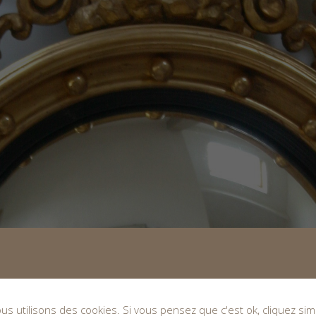
nous utilisons des cookies. Si vous pensez que c'est ok, cliquez s