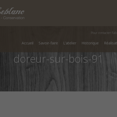
Pour contacter Fab
Accueil
Savoir-faire
L’atelier
Historique
Réalisa
doreur-sur-bois-91