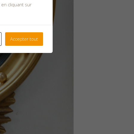
 en cliquant sur
Accepter tout