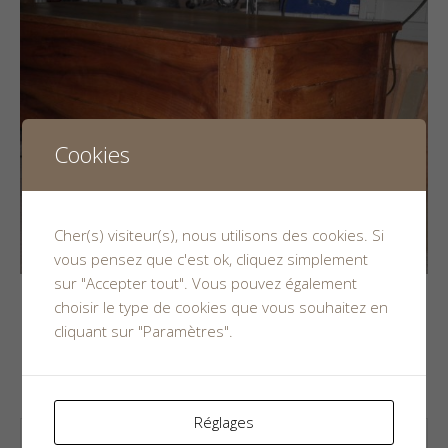
Cookies
Cher(s) visiteur(s), nous utilisons des cookies. Si
vous pensez que c'est ok, cliquez simplement
sur "Accepter tout". Vous pouvez également
choisir le type de cookies que vous souhaitez en
cliquant sur "Paramètres".
Leave a Reply
Your email address will not be published.
Réglages