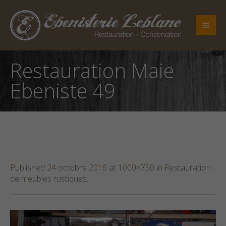
Restauration Maie
Ebeniste 49
Published
24 octobre 2016
at 1000×750 in
Restauration
de meubles rustiques
.