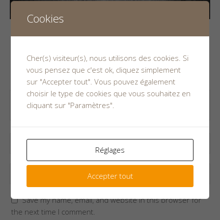
Cookies
Leave a Reply
Cher(s) visiteur(s), nous utilisons des cookies. Si
vous pensez que c'est ok, cliquez simplement
Your email address will not be published.
sur "Accepter tout". Vous pouvez également
choisir le type de cookies que vous souhaitez en
cliquant sur "Paramètres".
Réglages
Accepter tout
Save my name, email, and website in this browser for
the next time I comment.