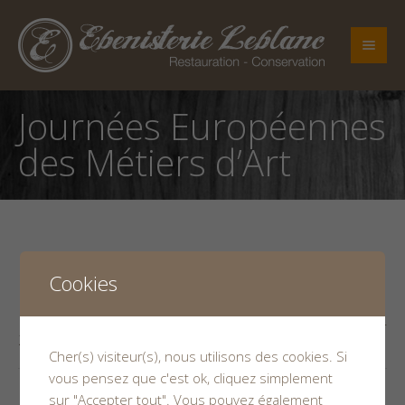
Journées Européennes
des Métiers d’Art
Cookies
Published
12 février 2017
at 369×200 in
Journées
Européennes des Métiers d’Art 2017 – 31, 1er ET 2 AVRIL
2017
.
Cher(s) visiteur(s), nous utilisons des cookies. Si
vous pensez que c'est ok, cliquez simplement
sur "Accepter tout". Vous pouvez également