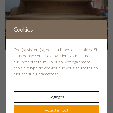
Cookies
Cher(s) visiteur(s), nous utilisons des cookies. Si
vous pensez que c'est ok, cliquez simplement
sur "Accepter tout". Vous pouvez également
Leave a Reply
choisir le type de cookies que vous souhaitez en
cliquant sur "Paramètres".
Your email address will not be published.
Réglages
Accepter tout