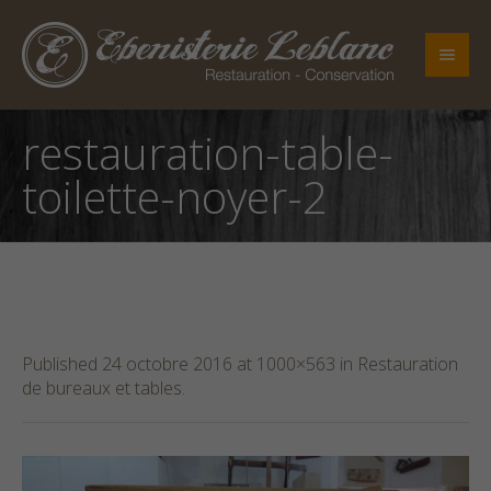
restauration-table-
toilette-noyer-2
Published
24 octobre 2016
at 1000×563 in
Restauration
de bureaux et tables
.