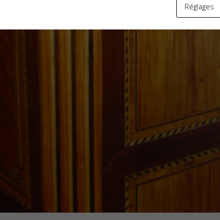
Réglages