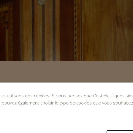
nous utilisons des cookies. Si vous pensez que c'est ok, cliquez s
s pouvez également choisir le type de cookies que vous souhaitez