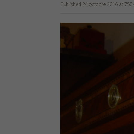
Published
24 octobre 2016
at 750