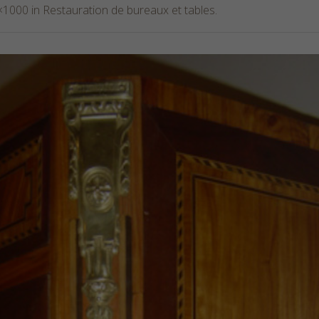
×1000 in
Restauration de bureaux et tables
.