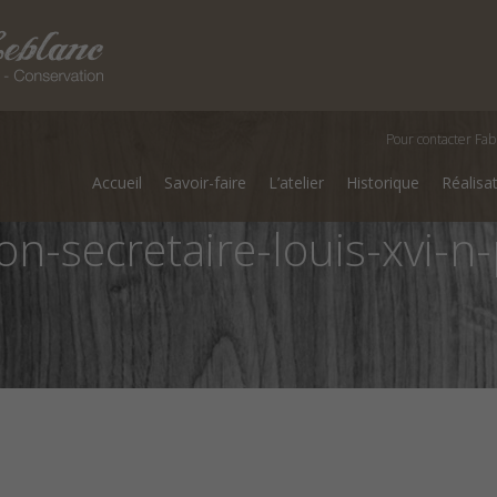
Pour contacter Fab
Accueil
Savoir-faire
L’atelier
Historique
Réalisa
on-secretaire-louis-xvi-n-p