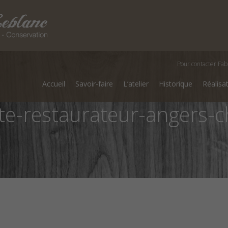
Pour contacter Fab
Accueil
Savoir-faire
L’atelier
Historique
Réalisa
te-restaurateur-angers-c