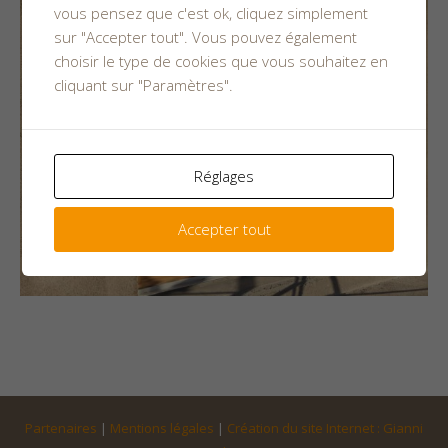
vous pensez que c'est ok, cliquez simplement
sur "Accepter tout". Vous pouvez également
choisir le type de cookies que vous souhaitez en
cliquant sur "Paramètres".
Réglages
Accepter tout
Partenaires
|
Mentions légales
|
Création du site Internet : Gianni